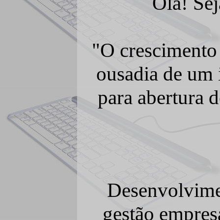
Olá! Se
"O crescimento
ousadia de um 
para abertura 
Desenvolvime
gestão empresa