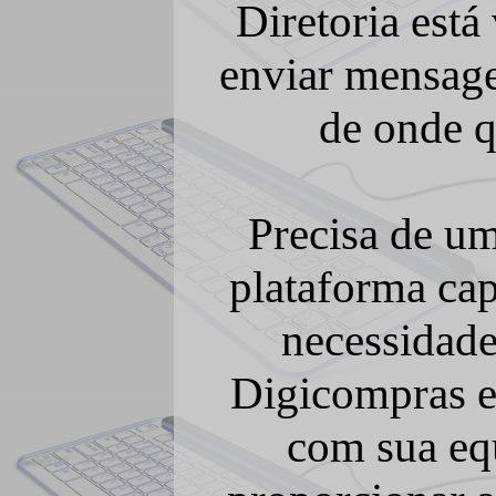
Diretoria está
enviar mensage
de onde q
Precisa de u
plataforma cap
necessidad
Digicompras es
com sua equ